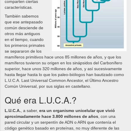
comparten ciertas
características.
También sabemos
que ese antepasado
común desciende de
otros más antiguos
en el tiempo, cuando
los primeros primates
se separaron de los
mamíferos primitivos hace unos 85 millones de años, y que los
mamíferos tuvieron su origen en los sinápsidos del Carbonífero
superior, hace unos 320 millones de años, y así sucesivamente
hasta llegar hasta lo que los paleo-biólogos han bautizado como
L.U.C.A. Last Universal Common Ancestor, el Último Ancestro
Común Universal, por sus siglas en castellano.
Qué era L.U.C.A.?
L.U.C.A.
, a saber,
era un organismo unicelular que vivió
aproximadamente hace 3.800 millones de años
, con una
pared circular y un serpentín de ADN o ARN que contenía el
código genético basado en proteínas, no muy diferente de las