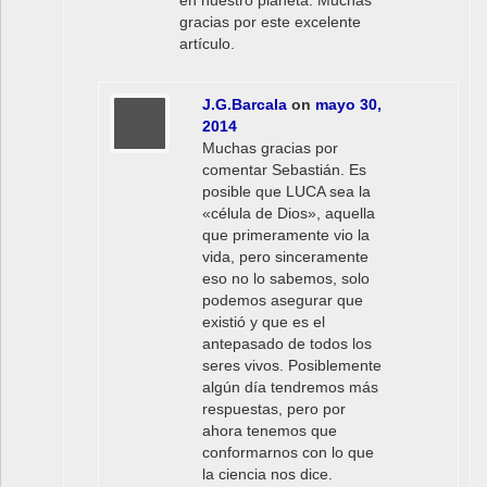
gracias por este excelente
artículo.
J.G.Barcala
on
mayo 30,
2014
Muchas gracias por
comentar Sebastián. Es
posible que LUCA sea la
«célula de Dios», aquella
que primeramente vio la
vida, pero sinceramente
eso no lo sabemos, solo
podemos asegurar que
existió y que es el
antepasado de todos los
seres vivos. Posiblemente
algún día tendremos más
respuestas, pero por
ahora tenemos que
conformarnos con lo que
la ciencia nos dice.