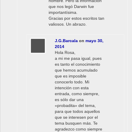
hombre. Pero la información
que nos legó Darwin fue
importantísima.
Gracias por estos escritos tan
valiosos. Un abrazo.
J.G.Barcala
on
mayo 30,
2014
Hola Rosa,
a mi me pasa igual, pues
es tanto el conocimiento
que hemos acumulado
que es imposible
conocerlo todo. Mi
intención con esta
entrada, como siempre,
es sólo dar una
«probadita» del tema,
para que todos aquellos
que se interesen por el
tema busquen más. Te
agradezco como siempre