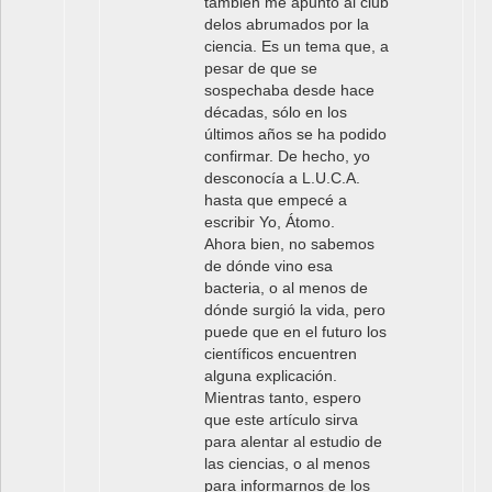
también me apunto al club
delos abrumados por la
ciencia. Es un tema que, a
pesar de que se
sospechaba desde hace
décadas, sólo en los
últimos años se ha podido
confirmar. De hecho, yo
desconocía a L.U.C.A.
hasta que empecé a
escribir Yo, Átomo.
Ahora bien, no sabemos
de dónde vino esa
bacteria, o al menos de
dónde surgió la vida, pero
puede que en el futuro los
científicos encuentren
alguna explicación.
Mientras tanto, espero
que este artículo sirva
para alentar al estudio de
las ciencias, o al menos
para informarnos de los