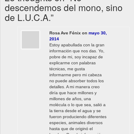
descendemos del mono, sino
de L.U.C.A.
”
Rosa Ave Fénix
on
mayo 30,
2014
Estoy apabullada con la gran
información que nos das. Yo,
pobre de mi, soy incapaz de
explicarme con palabras
técnicas, me gusta
informarme pero mi cabeza
no puede absorber todos los
detalles. A mi manera creo
diría que hace millones y
millones de años, una
molécula o lo que sea, salió a
la tierra desde el agua y se
fueron produciendo diferentes
especies, animales diversos
hasta que de originó el