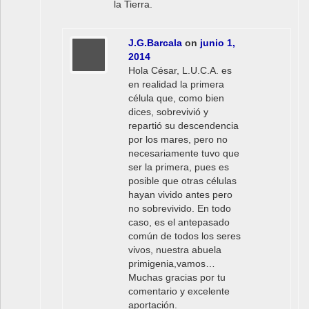
la Tierra.
J.G.Barcala
on
junio 1,
2014
Hola César, L.U.C.A. es
en realidad la primera
célula que, como bien
dices, sobrevivió y
repartió su descendencia
por los mares, pero no
necesariamente tuvo que
ser la primera, pues es
posible que otras células
hayan vivido antes pero
no sobrevivido. En todo
caso, es el antepasado
común de todos los seres
vivos, nuestra abuela
primigenia,vamos…
Muchas gracias por tu
comentario y excelente
aportación.