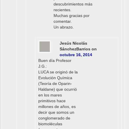
descubrimientos más
recientes.
Muchas gracias por
comentar.
Un abrazo.
Jesús Nicolás
SánchezBarrios
on
octubre 16, 2014
Buen día Profesor
J.G.:
LUCA se originó de la
Evolución Química
(Teoría de Oparin-
Haldane) que ocurrió
en los mares
primitivos hace
millones de años, es
decir que somos un
conglomerado de
biomoléculas