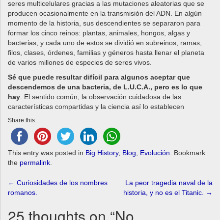
seres multicelulares gracias a las mutaciones aleatorias que se
producen ocasionalmente en la transmisión del ADN. En algún
momento de la historia, sus descendientes se separaron para
formar los cinco reinos: plantas, animales, hongos, algas y
bacterias, y cada uno de estos se dividió en subreinos, ramas,
filos, clases, órdenes, familias y géneros hasta llenar el planeta
de varios millones de especies de seres vivos.
Sé que puede resultar difícil para algunos aceptar que
descendemos de una bacteria, de L.U.C.A., pero es lo que
hay
. El sentido común, la observación cuidadosa de las
características compartidas y la ciencia así lo establecen
Share this...
This entry was posted in
Big History
,
Blog
,
Evolución
. Bookmark
the
permalink
.
Post
←
Curiosidades de los nombres
La peor tragedia naval de la
romanos.
historia, y no es el Titanic.
→
navigation
25 thoughts on “
No