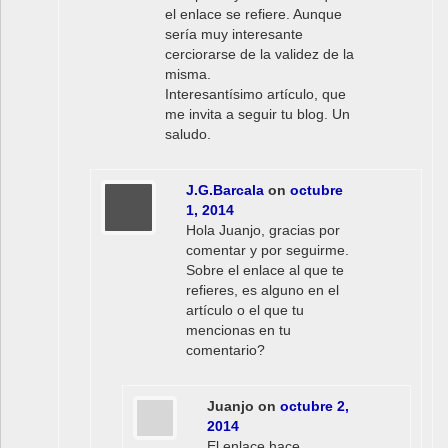
el enlace se refiere. Aunque
sería muy interesante
cerciorarse de la validez de la
misma.
Interesantísimo artículo, que
me invita a seguir tu blog. Un
saludo.
J.G.Barcala
on
octubre
1, 2014
Hola Juanjo, gracias por
comentar y por seguirme.
Sobre el enlace al que te
refieres, es alguno en el
artículo o el que tu
mencionas en tu
comentario?
Juanjo
on
octubre 2,
2014
El enlace hace