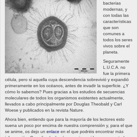
bacterias
modernas, y
con todas las
características
que son
comunes a
todos los seres
vivos sobre el
planeta.
Seguramente
L.U.C.A. no
fue la primera
célula, pero si aquella cuya descendencia sobrevivió y expandió
primeramente en los océanos, antes de invadir la superficie. ¿Y
cómo lo sabemos? Pues gracias a los estudios de secuencias
moleculares de todos los organismos existentes actualmente,
llevados a cabo principalmente por Douglas Theobald y Carl
Woese y publicados en la revista Nature.
Ahora bien, entiendo que para la mayoría de los lectores esto
suena un poco por encima de nuestra comprensión y, para el que
se anime, os dejo un
enlace
en el que podréis encontrar más