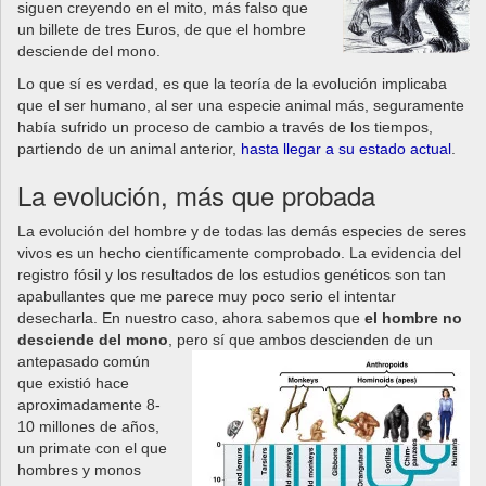
siguen creyendo en el mito, más falso que
un billete de tres Euros, de que el hombre
desciende del mono.
Lo que sí es verdad, es que la teoría de la evolución implicaba
que el ser humano, al ser una especie animal más, seguramente
había sufrido un proceso de cambio a través de los tiempos,
partiendo de un animal anterior,
hasta llegar a su estado actual
.
La evolución, más que probada
La evolución del hombre y de todas las demás especies de seres
vivos es un hecho científicamente comprobado. La evidencia del
registro fósil y los resultados de los estudios genéticos son tan
apabullantes que me parece muy poco serio el intentar
desecharla. En nuestro caso, ahora sabemos que
el hombre no
desciende del mono
, pero sí que ambos descienden de un
antepasado
común
que existió hace
aproximadamente 8-
10 millones de años,
un primate con el que
hombres y monos