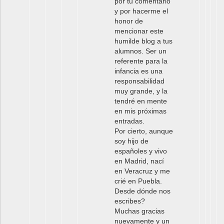
por tu comentario
y por hacerme el
honor de
mencionar este
humilde blog a tus
alumnos. Ser un
referente para la
infancia es una
responsabilidad
muy grande, y la
tendré en mente
en mis próximas
entradas.
Por cierto, aunque
soy hijo de
españoles y vivo
en Madrid, nací
en Veracruz y me
crié en Puebla.
Desde dónde nos
escribes?
Muchas gracias
nuevamente y un