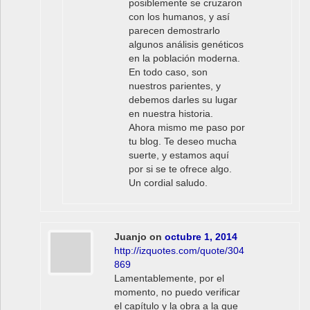
posiblemente se cruzaron
con los humanos, y así
parecen demostrarlo
algunos análisis genéticos
en la población moderna.
En todo caso, son
nuestros parientes, y
debemos darles su lugar
en nuestra historia.
Ahora mismo me paso por
tu blog. Te deseo mucha
suerte, y estamos aquí
por si se te ofrece algo.
Un cordial saludo.
Juanjo
on
octubre 1, 2014
http://izquotes.com/quote/304
869
Lamentablemente, por el
momento, no puedo verificar
el capítulo y la obra a la que