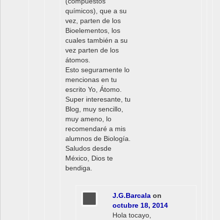
(compuestos
químicos), que a su
vez, parten de los
Bioelementos, los
cuales también a su
vez parten de los
átomos.
Esto seguramente lo
mencionas en tu
escrito Yo, Átomo.
Super interesante, tu
Blog, muy sencillo,
muy ameno, lo
recomendaré a mis
alumnos de Biología.
Saludos desde
México, Dios te
bendiga.
J.G.Barcala
on
octubre 18, 2014
Hola tocayo,