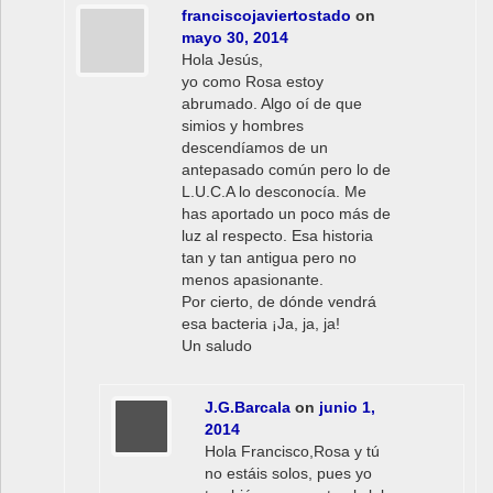
franciscojaviertostado
on
mayo 30, 2014
Hola Jesús,
yo como Rosa estoy
abrumado. Algo oí de que
simios y hombres
descendíamos de un
antepasado común pero lo de
L.U.C.A lo desconocía. Me
has aportado un poco más de
luz al respecto. Esa historia
tan y tan antigua pero no
menos apasionante.
Por cierto, de dónde vendrá
esa bacteria ¡Ja, ja, ja!
Un saludo
J.G.Barcala
on
junio 1,
2014
Hola Francisco,Rosa y tú
no estáis solos, pues yo