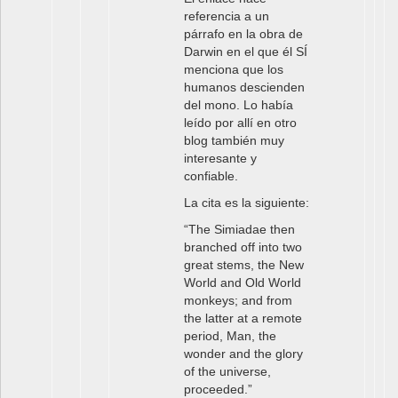
referencia a un
párrafo en la obra de
Darwin en el que él SÍ
menciona que los
humanos descienden
del mono. Lo había
leído por allí en otro
blog también muy
interesante y
confiable.
La cita es la siguiente:
“The Simiadae then
branched off into two
great stems, the New
World and Old World
monkeys; and from
the latter at a remote
period, Man, the
wonder and the glory
of the universe,
proceeded.”