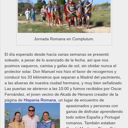
Jornada Romana en Complutum.
El día esperado desde hacía varias semanas se presentó
soleado, a pesar de lo avanzado de la fecha, así que nos
pusimos vaqueros, camisa y gafas de sol, sin olvidar nunca el
protector solar. Don Manuel nos hizo el favor de recogernos y
conducir los 33 kilómetros que separan a Madrid del yacimiento,
a las afueras de nuestra ciudad hermana, y muy bien señalizado.
Las puertas se abrieron a las 10:00 y fuimos recibidos por Oscar
Fernández, el joven vecino de Alcalá de Henares creador de la
página de
Hispania Romana
, un
lugar de encuentro de
apasionados y personas con
ganas de disfrutar aprendiendo
todo sobre España y Portugal
romanos. También estaban