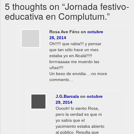
5 thoughts on “
Jornada festivo-
educativa en Complutum.
”
Rosa Ave Fénx
on
octubre
28, 2014
Oh!!!!! que rabia!!! y pensar
que tan sólo hace un mes
estaba yo en Alcalá!!!!!
brrrraaaaa me muerdo las
uñas!!!!
Un beso de envidia….no more
comments…
J.G.Barcala
on
octubre
29, 2014
Ooooh! lo siento Rosa,
pero la verdad es que ni
yo sabía que el
yacimiento estaba abierto
al público. Resulta que