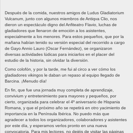
Después de la comida, nuestros amigos de Ludus Gladiatorium
Vulcanum, junto con algunos miembros de Antiqva Clio, nos
dieron un espectáculo digno del Anfiteatro Flavio, luchas de
gladiadores que llenaron de emoción a los asistentes,
especialmente a los menores. Para estos pequeños, que por la
mañana habían tenido su versión especial del recorrido a cargo
de Gayo Annio Lauro (Oscar Fernández), se organizaron
diversas actividades lúdicas para iniciarlos en el placer del
estudio de la historia, sin olvidar la diversión.
Como colofón, y por la tarde, me fui al circo a ver cómo los
gladiadores vikingos le daban un repaso al equipo llegado de
Barcina. ¡Menudo día!
En fin, que fue una jornada muy completa de aprendizaje,
convivium y entretenimiento para mayores y pequeños, por
cierto, organizada para celebrar el 4º aniversario de Hispania
Romana, y que el próximo año se repetirá en otro yacimiento de
importancia en la Península Ibérica. No puedo más que
agradecer a todos los organizadores, colaboradores y asistentes
por este día, y esperamos verlos pronto en una nueva
convocatoria. Para mis lectores, no dejéis de visitar las páginas