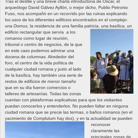
Tras el desfile y una breve charla introductoria de Oscar, el
arqueólogo David Gálvez Ayllón, o mejor dicho, Publio Petronio
Fuso, nos acompañó en un recorrido por las ruinas explicando
los usos de los diferentes edificios encontrados en el complejo:
una
Domus,
la residencia de una familia patricia, una basílica, un
edificio rectangular
que servía a los
romanos como lugar de reunión,
tribunal o centro de negocios, de la que
en este caso podemos admirar una
docena de columnas. Alrededor del
foro, el centro de la vida política de
cualquier ciudad romana y justo al lado
de la basílica, hay también una serie de
restos de edificios de menor tamaño
que en su día fueron comercios o
talleres de artesanías. Todas las zonas
cuentan con plataformas explicativas para que los visitantes
puedan conocerlos y entenderlos. No pueden faltar en ninguna
ciudad romana que se precie las termas, o baños romanos (en el
yacimiento de Complutum hay dos), y en la
actualidad se pueden
reconocer
claramente las
principales zonas de