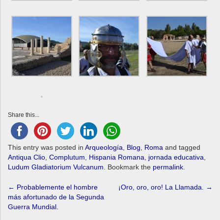
Share this...
This entry was posted in
Arqueología
,
Blog
,
Roma
and tagged
Antiqua Clio
,
Complutum
,
Hispania Romana
,
jornada educativa
,
Ludum Gladiatorium Vulcanum
. Bookmark the
permalink
.
Post
←
Probablemente el hombre
¡Oro, oro, oro! La Llamada.
→
más afortunado de la Segunda
navigation
Guerra Mundial.