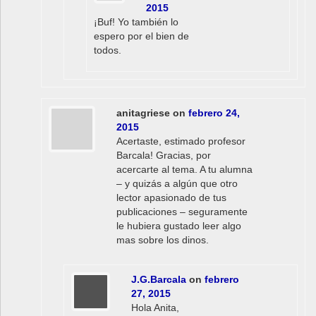
2015
¡Buf! Yo también lo
espero por el bien de
todos.
anitagriese
on
febrero 24,
2015
Acertaste, estimado profesor
Barcala! Gracias, por
acercarte al tema. A tu alumna
– y quizás a algún que otro
lector apasionado de tus
publicaciones – seguramente
le hubiera gustado leer algo
mas sobre los dinos.
J.G.Barcala
on
febrero
27, 2015
Hola Anita,