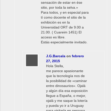
sensación de estar en ése
sitio, por toda la selva.»
Para todos, y en especial para
tí como docente el sitio de la
exhibición es en la
Universidad ORT de 9.00 a
21.00. ( Cuareim 1451) El
acceso es libre.
Estás especialmente invitado.
J.G.Barcala
on
febrero
27, 2015
Hola Stella,
me parece apasionante
que la tecnología nos de
la posibilidad de «caminar
entre dinosaurios». Ojalá
y algún día esa exposición
llegue a España, o mejor,
ojalá y me saque la lotería
y pueda yo ir a Uruguay
para visitarla en persona