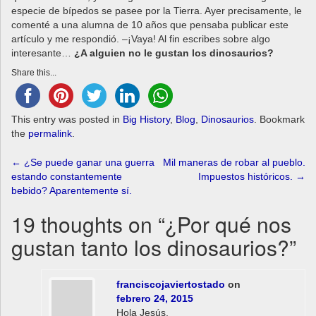
especie de bípedos se pasee por la Tierra. Ayer precisamente, le
comenté a una alumna de 10 años que pensaba publicar este
artículo y me respondió. –¡Vaya! Al fin escribes sobre algo
interesante…
¿A alguien no le gustan los dinosaurios?
Share this...
This entry was posted in
Big History
,
Blog
,
Dinosaurios
. Bookmark
the
permalink
.
Post
←
¿Se puede ganar una guerra
Mil maneras de robar al pueblo.
estando constantemente
Impuestos históricos.
→
navigation
bebido? Aparentemente sí.
19 thoughts on “
¿Por qué nos
gustan tanto los dinosaurios?
”
franciscojaviertostado
on
febrero 24, 2015
Hola Jesús,