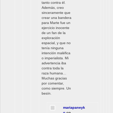
tanto contra él.
Además, creo
sinceramente que
crear una bandera
para Marte fue un
ejercicio inocente
de un fan de la
exploración
espacial, y que no
tenía ninguna
intención maléfica
o imperialista. Mi
advertencia iba
contra toda la
raza humana…
Muchas gracias
por comentar,
como siempre. Un
besín.
mariapaneyk
o
on