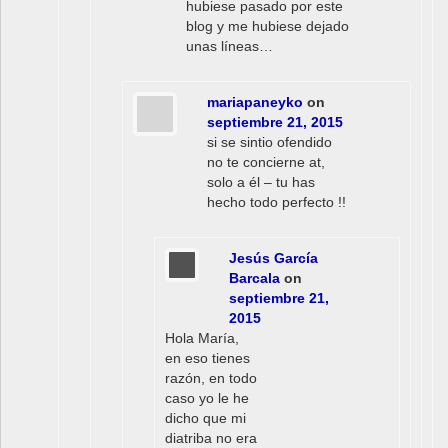
hubiese pasado por este
blog y me hubiese dejado
unas líneas…
mariapaneyko
on
septiembre 21, 2015
si se sintio ofendido
no te concierne at,
solo a él – tu has
hecho todo perfecto !!
Jesús García
Barcala
on
septiembre 21,
2015
Hola María,
en eso tienes
razón, en todo
caso yo le he
dicho que mi
diatriba no era