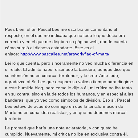
Pues bien, el Sr. Pascal Lee me escribió un comentario al
respecto, en el que me indicaba que no todo lo que decía era
correcto y en el que me dirigía a su página web, donde cuenta
cómo surgió el dichoso estandarte. Este es el
enlace:
http://www.pascallee.net/artwork/flag-of-mars/
Leí lo que cuenta, pero sinceramente no veo mucha diferencia en
el relato. El admite haber diseñado la bandera, aunque dice que
su intención no es «marcar territorio», y le creo. Ante todo,
agradezco al Sr. Lee que ocupara su valioso tiempo para dirigirse
a este humilde blog, pero como le dije a él, mi crítica no iba tanto
en su contra, sino en la de todos los humanos, y en especial a las
banderas, que yo veo como símbolos de división. Eso sí, Pascal
Lee estuvo de acuerdo conmigo en que la terraformación de
Marte no es «una idea realista», y en que no debemos marcar
territorio.
Le prometí que haría una nota aclaratoria, y con gusto he
cumplido. Nuevamente, mi crítica no iba en exclusiva contra él,