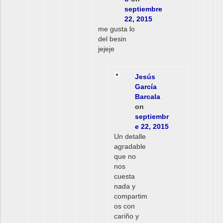
septiembre
22, 2015
me gusta lo
del besin
jejeje
Jesús
García
Barcala
on
septiembr
e 22, 2015
Un detalle
agradable
que no
nos
cuesta
nada y
compartim
os con
cariño y