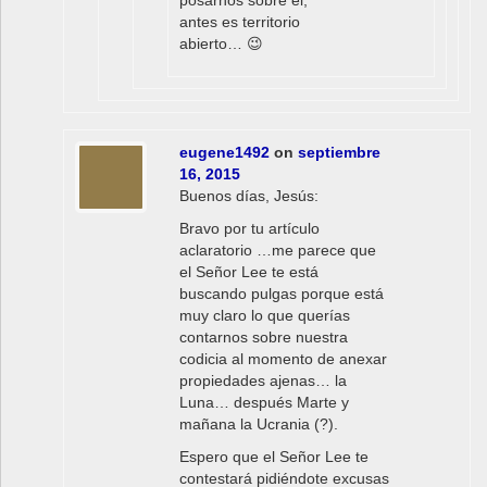
posarnos sobre él,
antes es territorio
abierto… 😉
eugene1492
on
septiembre
16, 2015
Buenos días, Jesús:
Bravo por tu artículo
aclaratorio …me parece que
el Señor Lee te está
buscando pulgas porque está
muy claro lo que querías
contarnos sobre nuestra
codicia al momento de anexar
propiedades ajenas… la
Luna… después Marte y
mañana la Ucrania (?).
Espero que el Señor Lee te
contestará pidiéndote excusas