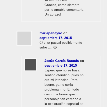
ya es otra cosa.
Gracias, como siempre,
por tu amable comentario.
Un abrazo!
mariapaneyko
on
septiembre 17, 2015
🙂 el sr pascal posiblemente
sufre …. 🙂
Jesús García Barcala
on
septiembre 17, 2015
Espero que no se haya
sentido ofendido, pues no
era mi intención. Pero
bueno, ya no sería
problema mío. En todo
caso, me honró que un
personaje tan cercano a
la exploración espacial se