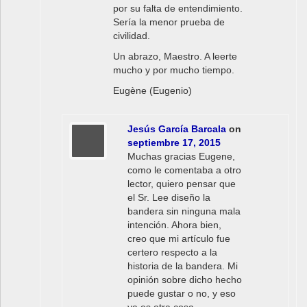
por su falta de entendimiento.
Sería la menor prueba de
civilidad.
Un abrazo, Maestro. A leerte
mucho y por mucho tiempo.
Eugène (Eugenio)
Jesús García Barcala
on
septiembre 17, 2015
Muchas gracias Eugene,
como le comentaba a otro
lector, quiero pensar que
el Sr. Lee diseño la
bandera sin ninguna mala
intención. Ahora bien,
creo que mi artículo fue
certero respecto a la
historia de la bandera. Mi
opinión sobre dicho hecho
puede gustar o no, y eso