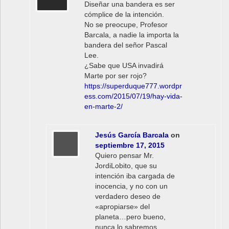
Diseñar una bandera es ser
cómplice de la intención.
No se preocupe, Profesor
Barcala, a nadie la importa la
bandera del señor Pascal
Lee.
¿Sabe que USA invadirá
Marte por ser rojo?
https://superduque777.wordpr
ess.com/2015/07/19/hay-vida-
en-marte-2/
Jesús García Barcala
on
septiembre 17, 2015
Quiero pensar Mr.
JordiLobito, que su
intención iba cargada de
inocencia, y no con un
verdadero deseo de
«apropiarse» del
planeta…pero bueno,
nunca lo sabremos…