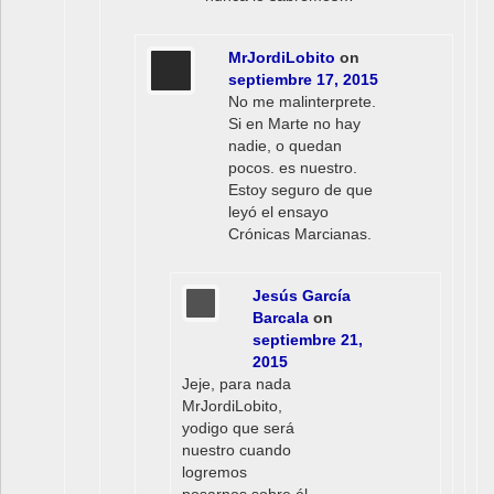
MrJordiLobito
on
septiembre 17, 2015
No me malinterprete.
Si en Marte no hay
nadie, o quedan
pocos. es nuestro.
Estoy seguro de que
leyó el ensayo
Crónicas Marcianas.
Jesús García
Barcala
on
septiembre 21,
2015
Jeje, para nada
MrJordiLobito,
yodigo que será
nuestro cuando
logremos