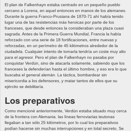
El plan de Falkenhayn estaba centrado en un pequeño pueblo
cercano a Lorena, en aquel entonces en manos de los alemanes.
Durante la guerra Franco-Prusiana de 1870-71 ahí había tenido
lugar una de las resistencias más heroicas por parte de los
franceses, que desde entonces la consideraban una plaza cuasi
sagrada. Antes de la Primera Guerra Mundial, Francia la había
reforzado con una serie de 18 fortificaciones, entre nuevas y
reforzadas, en un perímetro de 45 kilómetros alrededor de la
ciudadela. Cualquier intento de tomarla tendría un coste muy alto
para el agresor. Pero el plan de Falkenhayn no pasaba por
conquistar Verdún, sino de atacarla solamente, sabiendo que los
franceses la defenderían hasta el último hombre, y eso era lo que
buscaba el general alemán. La táctica, bombardear sin
misericordia a los defensores, y matar tantos de ellos que su
ejército se debilitaría.
Los preparativos
Como mencioné anteriormente, Verdún estaba situado muy cerca
de la frontera con Alemania. las líneas ferroviarias teutonas
llegaban a tan sólo 25 kilómetros, por lo cual los preparativos
podían hacerse sin muchas interrupciones y en total secreto. Se