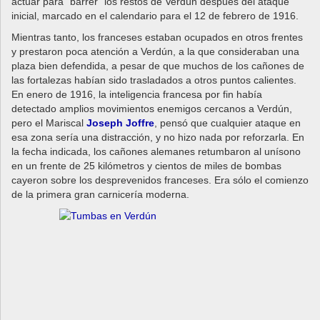
actuar para “barrer” los restos de Verdún después del ataque
inicial, marcado en el calendario para el 12 de febrero de 1916.
Mientras tanto, los franceses estaban ocupados en otros frentes
y prestaron poca atención a Verdún, a la que consideraban una
plaza bien defendida, a pesar de que muchos de los cañones de
las fortalezas habían sido trasladados a otros puntos calientes.
En enero de 1916, la inteligencia francesa por fin había
detectado amplios movimientos enemigos cercanos a Verdún,
pero el Mariscal
Joseph Joffre
, pensó que cualquier ataque en
esa zona sería una distracción, y no hizo nada por reforzarla. En
la fecha indicada, los cañones alemanes retumbaron al unísono
en un frente de 25 kilómetros y cientos de miles de bombas
cayeron sobre los desprevenidos franceses. Era sólo el comienzo
de la primera gran carnicería moderna.