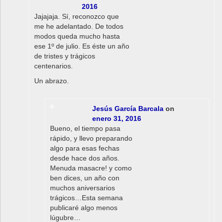
2016
Jajajaja. Sí, reconozco que
me he adelantado. De todos
modos queda mucho hasta
ese 1º de julio. Es éste un año
de tristes y trágicos
centenarios.
Un abrazo.
Jesús García Barcala
on
enero 31, 2016
Bueno, el tiempo pasa
rápido, y llevo preparando
algo para esas fechas
desde hace dos años.
Menuda masacre! y como
ben dices, un año con
muchos aniversarios
trágicos…Esta semana
publicaré algo menos
lúgubre…