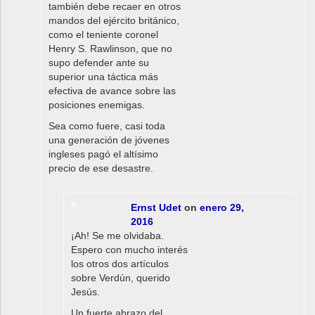
también debe recaer en otros
mandos del ejército británico,
como el teniente coronel
Henry S. Rawlinson, que no
supo defender ante su
superior una táctica más
efectiva de avance sobre las
posiciones enemigas.
Sea como fuere, casi toda
una generación de jóvenes
ingleses pagó el altísimo
precio de ese desastre.
Ernst Udet
on
enero 29,
2016
¡Ah! Se me olvidaba.
Espero con mucho interés
los otros dos artículos
sobre Verdún, querido
Jesús.
Un fuerte abrazo del