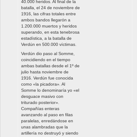
40.000 heridos. Al final de la
batalla, el 24 de noviembre de
1916, las cifras totales entre
ambos bandos llegarón a
1.200.000 muertos y heridos
superando, en esta tenebrosa
estadística, a la batalla de
Verdún en 500.000 víctimas.
Verdún dio paso al Somme,
coincidiendo en el tiempo
ambas batallas desde el 1º de
julio hasta noviembre de
1916. Verdún fue conocida
como «la picadora». Al
Somme lo denominaría yo «el
desguace masivo con
triturado posterior».
Compañías enteras
avanzando al paso en filas
paralelas, enredándose en
unas alambradas que la
artillería no destruyó y siendo