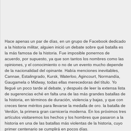
Hace apenas un par de días, en un grupo de Facebook dedicado
a la historia militar, alguien inició un debate sobre qué batalla es
la más famosa de la historia. Fue imposible ponernos de
acuerdo, por supuesto, ya que son tantos los nombres como las
opiniones, y el conocimiento o no de un evento mucho depende
de la nacionalidad del opinante. Había menciones inevitables,
Cannae, Estalingrado, Kursk, Waterloo, Agincourt, Normandía,
Gaugamela o Midway, todas ellas merecedoras del título. Yo
llegué un poco tarde al debate, y después de leer la extensa lista
de sugerencias eché en falta una de las más grandes batallas de
la historia, en términos de duración, violencia y bajas, y que con
creces tiene méritos para llevarse la medalla de oro. la batalla de
Verdún, la primera gran carnicería moderna. En los próximos tres
artículos visitaremos los hechos y los hombres que pasaron a la
historia en una de las batallas más violentas de la historia, cuyo
primer centenario se cumplirá en pocos días.