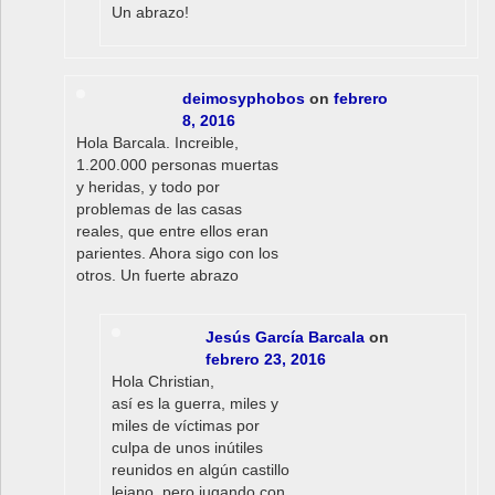
Un abrazo!
deimosyphobos
on
febrero
8, 2016
Hola Barcala. Increible,
1.200.000 personas muertas
y heridas, y todo por
problemas de las casas
reales, que entre ellos eran
parientes. Ahora sigo con los
otros. Un fuerte abrazo
Jesús García Barcala
on
febrero 23, 2016
Hola Christian,
así es la guerra, miles y
miles de víctimas por
culpa de unos inútiles
reunidos en algún castillo
lejano, pero jugando con