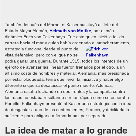
También después del Marne, el Kaiser sustituyó al Jefe del
Estado Mayor Alemán,
Helmuth von Moltke
, por el más
dinámico Erich von Falkenhayn. Fue este quien inició la fallida
carrera hacia el mar y quien había ordenado el
atrincheramiento,
estrategia funcional desde el punto de
vista defensivo, pero con el que no se
podía ganar una guerra. Durante 1915, todos los intentos de un
ejército de avanzar las líneas fueron frenados por el otro, a un
altísimo coste de hombres y material. Alemania, más presionada
por estar bloqueada, tenía que llevar la iniciativa y hacer algo
diferente si quería desatascar el punto muerto. Además,
Alemania estaba luchando en dos frentes y la campaña contra
los rusos no estaba resultando ser tan rápida como se esperaba.
Por ello, Falkenhayn presentó al Kaiser una estrategia con la idea
de desgastar a uno de los contendientes, Francia, y debilitarla lo
suficiente para obligarla a firmar la paz por separado.
La idea de matar a lo grande