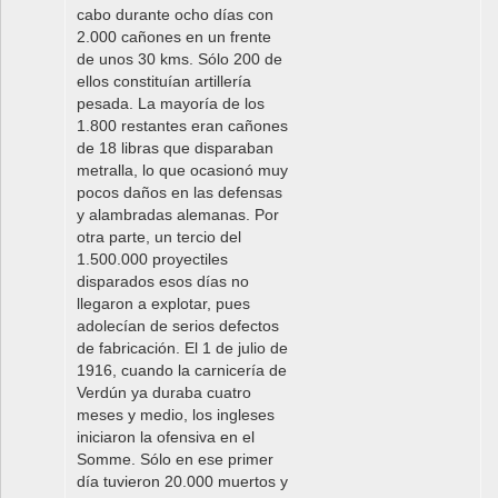
cabo durante ocho días con
2.000 cañones en un frente
de unos 30 kms. Sólo 200 de
ellos constituían artillería
pesada. La mayoría de los
1.800 restantes eran cañones
de 18 libras que disparaban
metralla, lo que ocasionó muy
pocos daños en las defensas
y alambradas alemanas. Por
otra parte, un tercio del
1.500.000 proyectiles
disparados esos días no
llegaron a explotar, pues
adolecían de serios defectos
de fabricación. El 1 de julio de
1916, cuando la carnicería de
Verdún ya duraba cuatro
meses y medio, los ingleses
iniciaron la ofensiva en el
Somme. Sólo en ese primer
día tuvieron 20.000 muertos y