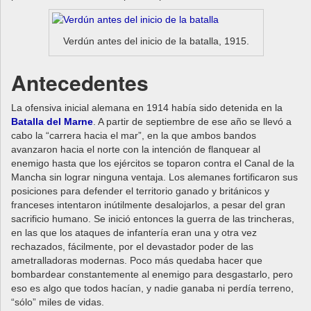
Verdún antes del inicio de la batalla, 1915.
Antecedentes
La ofensiva inicial alemana en 1914 había sido detenida en la
Batalla del Marne
. A partir de septiembre de ese año se llevó a
cabo la “carrera hacia el mar”, en la que ambos bandos
avanzaron hacia el norte con la intención de flanquear al
enemigo hasta que los ejércitos se toparon contra el Canal de la
Mancha sin lograr ninguna ventaja. Los alemanes fortificaron sus
posiciones para defender el territorio ganado y británicos y
franceses intentaron inútilmente desalojarlos, a pesar del gran
sacrificio humano. Se inició entonces la guerra de las trincheras,
en las que los ataques de infantería eran una y otra vez
rechazados, fácilmente, por el devastador poder de las
ametralladoras modernas. Poco más quedaba hacer que
bombardear constantemente al enemigo para desgastarlo, pero
eso es algo que todos hacían, y nadie ganaba ni perdía terreno,
“sólo” miles de vidas.