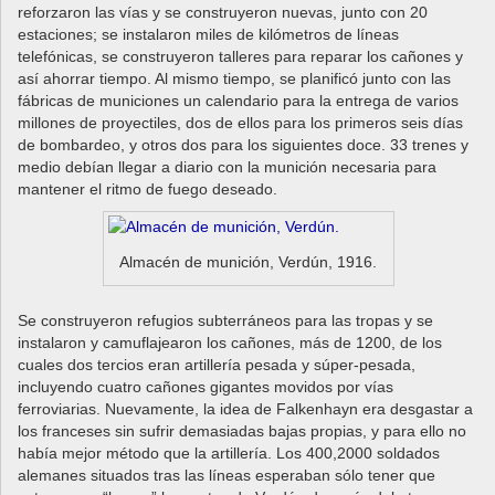
reforzaron las vías y se construyeron nuevas, junto con 20
estaciones; se instalaron miles de kilómetros de líneas
telefónicas, se construyeron talleres para reparar los cañones y
así ahorrar tiempo. Al mismo tiempo, se planificó junto con las
fábricas de municiones un calendario para la entrega de varios
millones de proyectiles, dos de ellos para los primeros seis días
de bombardeo, y otros dos para los siguientes doce. 33 trenes y
medio debían llegar a diario con la munición necesaria para
mantener el ritmo de fuego deseado.
Almacén de munición, Verdún, 1916.
Se construyeron refugios subterráneos para las tropas y se
instalaron y camuflajearon los cañones, más de 1200, de los
cuales dos tercios eran artillería pesada y súper-pesada,
incluyendo cuatro cañones gigantes movidos por vías
ferroviarias. Nuevamente, la idea de Falkenhayn era desgastar a
los franceses sin sufrir demasiadas bajas propias, y para ello no
había mejor método que la artillería. Los 400,2000 soldados
alemanes situados tras las líneas esperaban sólo tener que