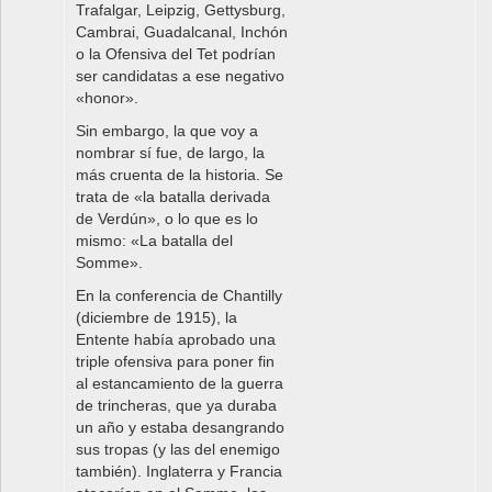
Trafalgar, Leipzig, Gettysburg,
Cambrai, Guadalcanal, Inchón
o la Ofensiva del Tet podrían
ser candidatas a ese negativo
«honor».
Sin embargo, la que voy a
nombrar sí fue, de largo, la
más cruenta de la historia. Se
trata de «la batalla derivada
de Verdún», o lo que es lo
mismo: «La batalla del
Somme».
En la conferencia de Chantilly
(diciembre de 1915), la
Entente había aprobado una
triple ofensiva para poner fin
al estancamiento de la guerra
de trincheras, que ya duraba
un año y estaba desangrando
sus tropas (y las del enemigo
también). Inglaterra y Francia