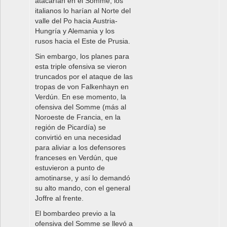
atacarían en el Somme, los
italianos lo harían al Norte del
valle del Po hacia Austria-
Hungría y Alemania y los
rusos hacia el Este de Prusia.
Sin embargo, los planes para
esta triple ofensiva se vieron
truncados por el ataque de las
tropas de von Falkenhayn en
Verdún. En ese momento, la
ofensiva del Somme (más al
Noroeste de Francia, en la
región de Picardía) se
convirtió en una necesidad
para aliviar a los defensores
franceses en Verdún, que
estuvieron a punto de
amotinarse, y así lo demandó
su alto mando, con el general
Joffre al frente.
El bombardeo previo a la
ofensiva del Somme se llevó a