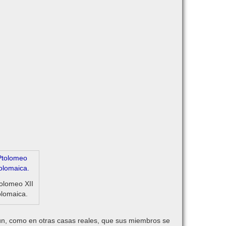
tolomeo XII
olomaica.
n, como en otras casas reales, que sus miembros se