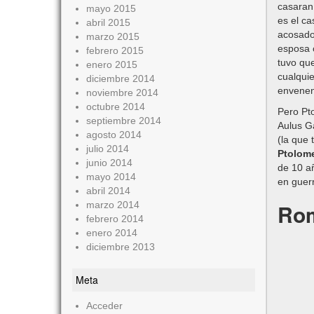
casaran
mayo 2015
es el ca
abril 2015
acosado 
marzo 2015
esposa o
febrero 2015
tuvo que
enero 2015
cualquie
diciembre 2014
envenenó
noviembre 2014
octubre 2014
Pero Pt
septiembre 2014
Aulus Ga
agosto 2014
(la que
julio 2014
Ptolome
junio 2014
de 10 añ
mayo 2014
en guerr
abril 2014
marzo 2014
Rom
febrero 2014
enero 2014
diciembre 2013
Meta
Acceder