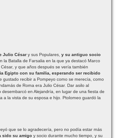
e Julio César
y sus Populares,
y su antiguo socio
 la Batalla de Farsalia
en la que ya destacó Marco
 César, y que años después se vería también
 Egipto con su familia, esperando ser recibido
ese gustado recibir a Pompeyo como se merecía, como
ndamás de Roma era Julio César. Dar asilo al
desembarcó en Alejandría, en lugar de una fiesta de
a a la vista de su esposa e hijo. Ptolomeo guardó la
reyó que se lo agradecería, pero no podía estar más
ía sido su amigo
y socio durante mucho tiempo, y su