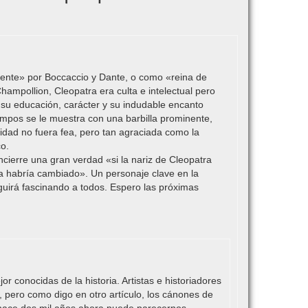
iente» por Boccaccio y Dante, o como «reina de
hampollion, Cleopatra era culta e intelectual pero
 su educación, carácter y su indudable encanto
mpos se le muestra con una barbilla prominente,
idad no fuera fea, pero tan agraciada como la
co.
cierre una gran verdad «si la nariz de Cleopatra
ra habría cambiado». Un personaje clave en la
guirá fascinando a todos. Espero las próximas
r conocidas de la historia. Artistas e historiadores
 pero como digo en otro artículo, los cánones de