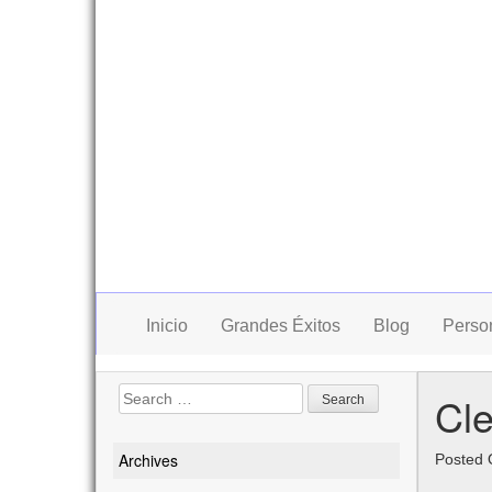
Inicio
Grandes Éxitos
Blog
Perso
Search
Cle
for:
Archives
Posted