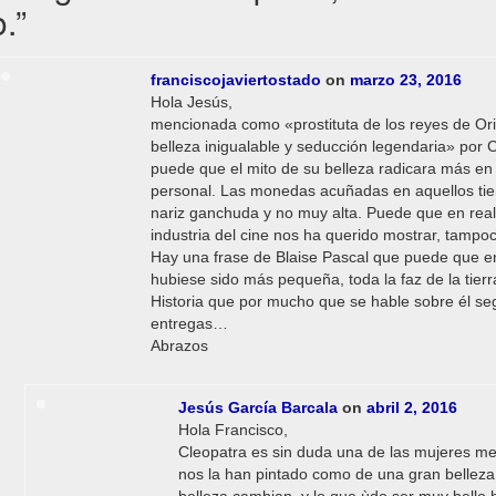
o.
”
franciscojaviertostado
on
marzo 23, 2016
Hola Jesús,
mencionada como «prostituta de los reyes de Or
belleza inigualable y seducción legendaria» por C
puede que el mito de su belleza radicara más en
personal. Las monedas acuñadas en aquellos tie
nariz ganchuda y no muy alta. Puede que en real
industria del cine nos ha querido mostrar, tampo
Hay una frase de Blaise Pascal que puede que en
hubiese sido más pequeña, toda la faz de la tier
Historia que por mucho que se hable sobre él se
entregas…
Abrazos
Jesús García Barcala
on
abril 2, 2016
Hola Francisco,
Cleopatra es sin duda una de las mujeres mejo
nos la han pintado como de una gran belleza,