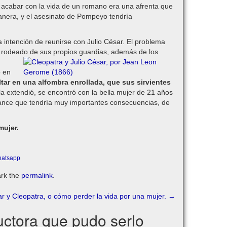
a acabar con la vida de un romano era una afrenta que
anera, y el asesinato de Pompeyo tendría
la intención de reunirse con Julio César. El problema
io rodeado de sus
propios guardias, además de los
o en
tar en una alfombra enrollada, que sus sirvientes
a extendió, se encontró con la bella mujer de 21 años
mance que tendría muy importantes consecuencias, de
mujer.
rk the
permalink
.
ar y Cleopatra, o cómo perder la vida por una mujer.
→
uctora que pudo serlo