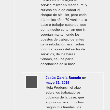
meses en la base,en el
servico militar en marina, muy
curioso en lo de cobrar el
cheque de alquiler, pero cada
día en los años 70 venian a la
base a trabajar cubanos, que
por la noche se tenian que ir,
seguian manteniendo los
puestos de trabajo de antes
de la rebolución, eran sobre
todo trabajores del sector de
servicios, de los bares
tiendas, es una parte
deconocida de la base
Jesús García Barcala
on
mayo 31, 2016
Hola Prudenci, leí algo
sobre los trabajadores
cubanos de la base, que
al principio eran muchos.
Según mis fuentes, los