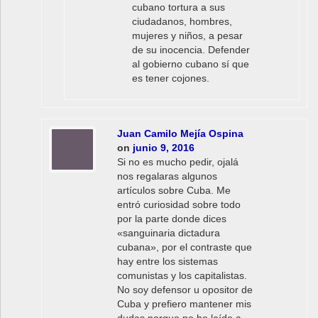
cubano tortura a sus
ciudadanos, hombres,
mujeres y niños, a pesar
de su inocencia. Defender
al gobierno cubano sí que
es tener cojones.
Juan Camilo Mejía Ospina
on
junio 9, 2016
Si no es mucho pedir, ojalá
nos regalaras algunos
artículos sobre Cuba. Me
entró curiosidad sobre todo
por la parte donde dices
«sanguinaria dictadura
cubana», por el contraste que
hay entre los sistemas
comunistas y los capitalistas.
No soy defensor u opositor de
Cuba y prefiero mantener mis
dudas porque no he leído a