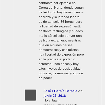
contraste por ejemplo es
Corea del Norte, donde según
he leído, no hay desempleo ni
pobreza y la jornada laboral
es de tan solo 36 horas, pero
la libertad de expresión está
bastante restringida y puedes
ir a la cárcel solo por ver una
película extranjera, mientras
que en algunos países
democráticos y capitalistas
hay libertad de expresión pero
en la práctica el poder lo
ostentan unos pocos y hay
altos niveles de desigualdad,
pobreza, desempleo y abusos
de poder.
Jesús García Barcala
on
junio 27, 2016
Hola Juan,
tengo muchas gana de