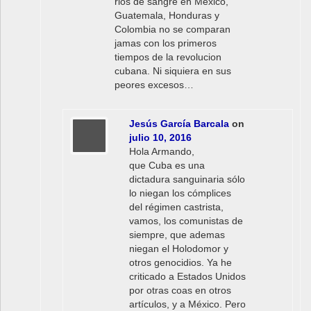
rios de sangre en Mexico,
Guatemala, Honduras y
Colombia no se comparan
jamas con los primeros
tiempos de la revolucion
cubana. Ni siquiera en sus
peores excesos…
Jesús García Barcala
on
julio 10, 2016
Hola Armando,
que Cuba es una
dictadura sanguinaria sólo
lo niegan los cómplices
del régimen castrista,
vamos, los comunistas de
siempre, que ademas
niegan el Holodomor y
otros genocidios. Ya he
criticado a Estados Unidos
por otras coas en otros
artículos, y a México. Pero