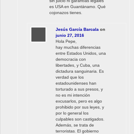
sin juicio ni garantías legales
es USA en Guantánamo. Qué
cojonazos tienes.
Jesús García Barcala
on
junio 27, 2016
Hola Pepe,
hay muchas diferencias
entre Estados Unidos, una
democracia con
libertades, y Cuba, una
dictadura sanguinaria. Es
verdad que los
estadounidenses han
torturado a sus presos, y
no es mi intención
excusarlos, pero es algo
prohibido por sus leyes, y
por lo general los
culpables son castigados.
Además, se trata de
terroristas. El gobierno