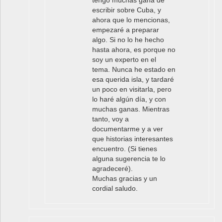
escribir sobre Cuba, y
ahora que lo mencionas,
empezaré a preparar
algo. Si no lo he hecho
hasta ahora, es porque no
soy un experto en el
tema. Nunca he estado en
esa querida isla, y tardaré
un poco en visitarla, pero
lo haré algún día, y con
muchas ganas. Mientras
tanto, voy a
documentarme y a ver
que historias interesantes
encuentro. (Si tienes
alguna sugerencia te lo
agradeceré).
Muchas gracias y un
cordial saludo.