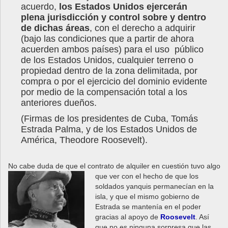
acuerdo,
los Estados Unidos ejercerán
plena jurisdicción y control sobre y dentro
de dichas áreas
, con el derecho a adquirir
(bajo las condiciones que a partir de ahora
acuerden ambos países) para el uso público
de los Estados Unidos, cualquier terreno o
propiedad dentro de la zona delimitada, por
compra o por el ejercicio del dominio evidente
por medio de la compensación total a los
anteriores dueños.
(Firmas de los presidentes de Cuba, Tomás
Estrada Palma, y de los Estados Unidos de
América, Theodore Roosevelt).
No cabe duda de que el contrato de alquiler en cuestión tuvo algo
que ver con el hecho de que
los
soldados yanquis permanecían en la
isla, y que el mismo gobierno de
Estrada se mantenía en el poder
gracias al apoyo de
Roosevelt
. Así
que no es ninguna sorpresa que las