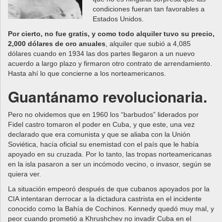
condiciones fueran tan favorables a
Estados Unidos.
Por cierto, no fue gratis, y como todo alquiler tuvo su precio,
2,000 dólares de oro anuales
, alquiler que subió a 4,085
dólares cuando en 1934 las dos partes llegaron a un nuevo
acuerdo a largo plazo y firmaron otro contrato de arrendamiento.
Hasta ahí lo que concierne a los norteamericanos.
Guantánamo revolucionaria.
Pero no olvidemos que en 1960 los “barbudos” liderados por
Fidel castro tomaron el poder en Cuba, y que este, una vez
declarado que era comunista y que se aliaba con la Unión
Soviética, hacía oficial su enemistad con el país que le había
apoyado en su cruzada. Por lo tanto, las tropas norteamericanas
en la isla pasaron a ser un incómodo vecino, o invasor, según se
quiera ver.
La situación empeoró después de que cubanos apoyados por la
CIA intentaran derrocar a la dictadura castrista en el incidente
conocido como la Bahía de Cochinos. Kennedy quedó muy mal, y
peor cuando prometió a Khrushchev no invadir Cuba en el