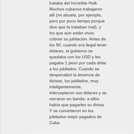
trataba del Increíble Hulk.
Muchos cubanos trabajaron
allí (mi abuela, por ejemplo,
pero por poco tiempo porque
dice que la trataban mal), y
los que aún están vivos
cobran su jubilación. Antes de
los 90, cuando era ilegal tener
dólares, el gobierno se
quedaba con los USD y les
pagaba 1 peso por cada dólar
a los jubilados. Cuando se
despenalizó la tenencia de
divisas, los jubilados, muy
inteligentemente,
interceptaron sus dólares y se
cerraron en banda: a ellos
había que pagarles su divisa.
Y se convirtieron en los
jubilados mejor pagados de
Cuba.