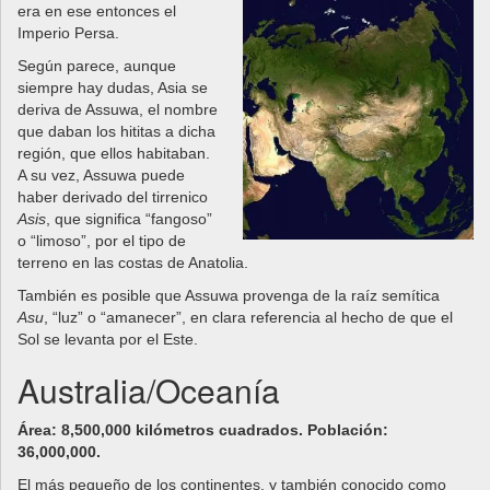
era en ese entonces el
Imperio Persa.
Según parece, aunque
siempre hay dudas, Asia se
deriva de Assuwa, el nombre
que daban los hititas a dicha
región, que ellos habitaban.
A su vez, Assuwa puede
haber derivado del tirrenico
Asis
, que significa “fangoso”
o “limoso”, por el tipo de
terreno en las costas de Anatolia.
También es posible que Assuwa provenga de la raíz semítica
Asu
, “luz” o “amanecer”, en clara referencia al hecho de que el
Sol se levanta por el Este.
Australia/Oceanía
Área: 8,500,000 kilómetros cuadrados. Población:
36,000,000.
El más pequeño de los continentes, y también conocido como