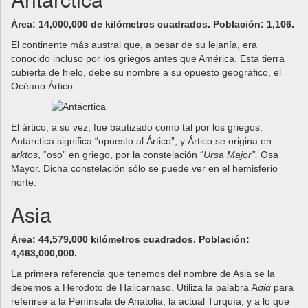
Área: 14,000,000 de kilómetros cuadrados. Población: 1,106.
El continente más austral que, a pesar de su lejanía, era
conocido incluso por los griegos antes que América. Esta tierra
cubierta de hielo, debe su nombre a su opuesto geográfico, el
Océano Ártico.
El ártico, a su vez, fue bautizado como tal por los griegos.
Antarctica significa “opuesto al Ártico”, y Ártico se origina en
arktos
, “oso” en griego, por la constelación “
Ursa Major”,
Osa
Mayor. Dicha constelación sólo se puede ver en el hemisferio
norte.
Asia
Área: 44,579,000 kilómetros cuadrados. Población:
4,463,000,000.
La primera referencia que tenemos del nombre de Asia se la
debemos a Herodoto de Halicarnaso. Utiliza la palabra
Ἀσία
para
referirse a la Península de Anatolia, la actual Turquía, y a
lo que