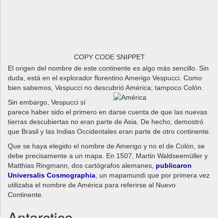
COPY CODE SNIPPET
El origen del nombre de este continente es algo más sencillo. Sin
duda, está en el explorador florentino Amerigo Vespucci. Como
bien sabemos, Vespucci no descubrió América; tampoco
Colón.
Sin embargo, Vespucci sí
parece haber sido el primero en darse cuenta de que las nuevas
tierras descubiertas no eran parte de Asia. De hecho, demostró
que Brasil y las Indias Occidentales eran parte de otro continente.
Que se haya elegido el nombre de Amerigo y no el de Colón, se
debe precisamente a un mapa. En 1507, Martin Waldseemüller y
Matthias Ringmann, dos cartógrafos alemanes,
publicaron
Universalis Cosmographia
, un mapamundi que por primera vez
utilizaba el nombre de América para referirse al Nuevo
Continente.
Antarctica