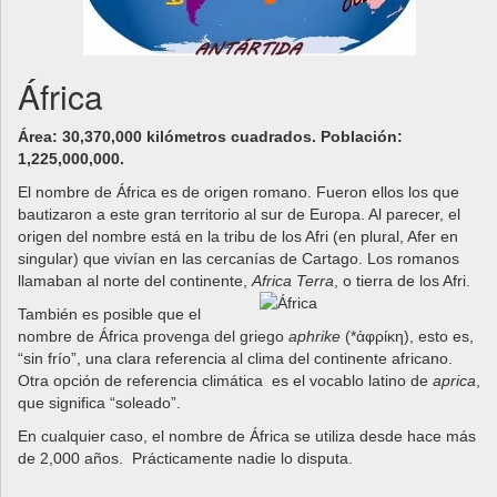
África
Área: 30,370,000 kilómetros cuadrados. Población:
1,225,000,000.
El nombre de África es de origen romano. Fueron ellos los que
bautizaron a este gran territorio al sur de Europa. Al parecer, el
origen del nombre está en la tribu de los Afri (en plural, Afer en
singular) que vivían en las cercanías de Cartago. Los romanos
llamaban al norte del continente,
Africa Terra
, o tierra de los Afri.
También es posible que el
nombre de África provenga del griego
aphrike
(*ἀφρίκη), esto es,
“sin frío”, una clara referencia al clima del continente africano.
Otra opción de referencia climática es el vocablo latino de
aprica
,
que significa “soleado”.
En cualquier caso, el nombre de África se utiliza desde hace más
de 2,000 años. Prácticamente nadie lo disputa.