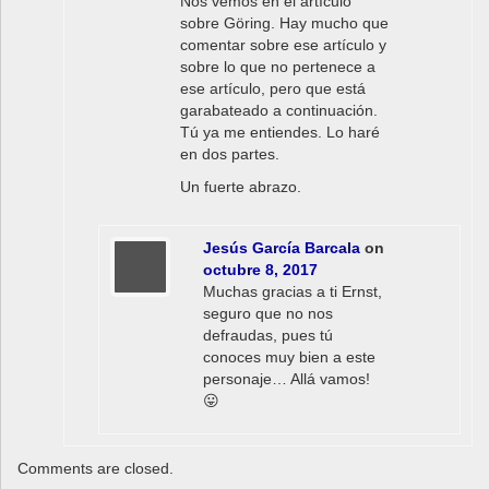
Nos vemos en el artículo
sobre Göring. Hay mucho que
comentar sobre ese artículo y
sobre lo que no pertenece a
ese artículo, pero que está
garabateado a continuación.
Tú ya me entiendes. Lo haré
en dos partes.
Un fuerte abrazo.
Jesús García Barcala
on
octubre 8, 2017
Muchas gracias a ti Ernst,
seguro que no nos
defraudas, pues tú
conoces muy bien a este
personaje… Allá vamos!
😛
Comments are closed.