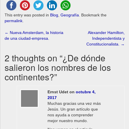
This entry was posted in
Blog
,
Geografía
. Bookmark the
permalink
.
Post
←
Nueva Amsterdam, la historia
Alexander Hamilton,
de una ciudad-empresa.
Independentista y
navigation
Constitucionalista.
→
2 thoughts on “
¿De dónde
salieron los nombres de los
continentes?
”
Ernst Udet
on
octubre 4,
2017
Muchas gracias una vez más
Jesús. Un gran artículo que
nos ayuda a comprender
mejor nuestro mundo.