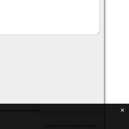
os de tus comentarios.
Powered By
Travel Guide Theme