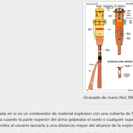
Granada de mano No1 M
da en sí es un contenedor de material explosivo con una cubierta de f
a cuando la parte superior del arma golpeaba el suelo o cualquier su
mitía al usuario lanzarla a una distancia mayor del alcance de la explo