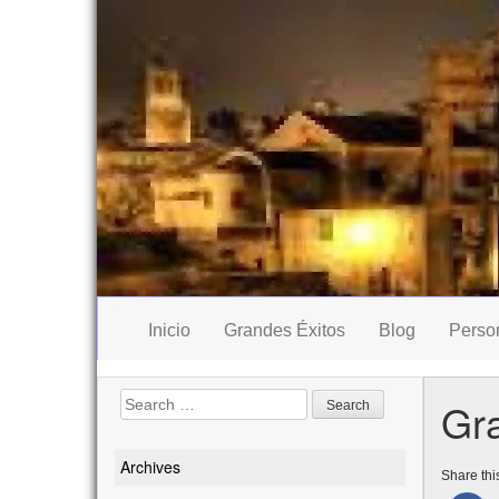
Inicio
Grandes Éxitos
Blog
Perso
Search
Gra
for:
Archives
Share this