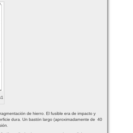
k1
ragmentación de hierro. El fusible era de impacto y
perficie dura. Un bastón largo (aproximadamente de 40
sión.