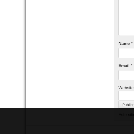
Name
*
Email
*
Website
Este sit