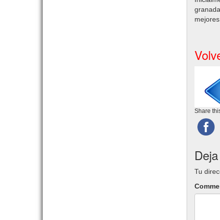
granadas
mejores 
Volv
Share this
Deja
Tu direc
Comme