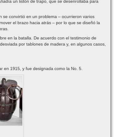
añadía un listón de trapo, que se desenrollaba para
n se convirtió en un problema – ocurrieron varios
over el brazo hacia atrás – por lo que se diseñó la
eras.
bre en la batalla. De acuerdo con el testimonio de
desviada por tablones de madera y, en algunos casos,
ar en 1915, y fue designada como la No. 5.