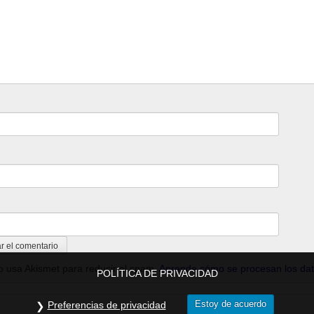
io usa Akismet para reducir el spam.
Aprende cómo se procesan los dat
POLÍTICA DE PRIVACIDAD
Estoy de acuerdo
Preferencias de privacidad