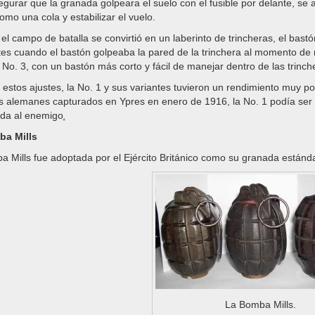
gurar que la granada golpeara el suelo con el fusible por delante, se 
omo una cola y estabilizar el vuelo.
l campo de batalla se convirtió en un laberinto de trincheras, el bastó
es cuando el bastón golpeaba la pared de la trinchera al momento de m
 No. 3, con un bastón más corto y fácil de manejar dentro de las trinch
estos ajustes, la No. 1 y sus variantes tuvieron un rendimiento muy po
s alemanes capturados en Ypres en enero de 1916, la No. 1 podía ser 
ada al enemigo
.
ba Mills
 Mills fue adoptada por el Ejército Británico como su granada estánd
La Bomba Mills.