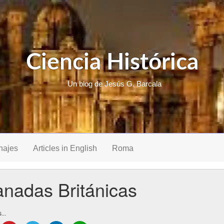
Ciencia Histórica
Un blog de Jesús G. Barcala
najes
Articles in English
Roma
nadas Británicas
...