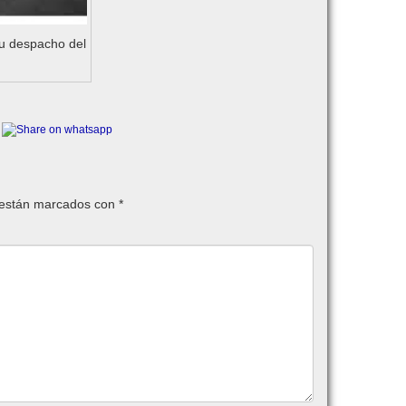
u despacho del
 están marcados con
*