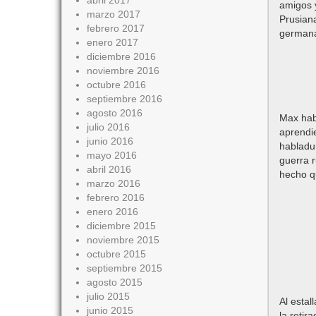
abril 2017
amigos y
marzo 2017
Prusiana
febrero 2017
germana
enero 2017
diciembre 2016
noviembre 2016
octubre 2016
septiembre 2016
agosto 2016
Max habí
julio 2016
aprendie
junio 2016
habladur
mayo 2016
guerra r
abril 2016
hecho qu
marzo 2016
febrero 2016
enero 2016
diciembre 2015
noviembre 2015
octubre 2015
septiembre 2015
agosto 2015
julio 2015
Al estal
junio 2015
la retir