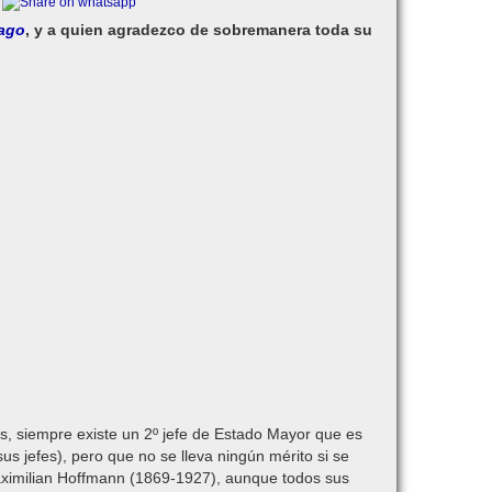
tago
, y a quien agradezco de sobremanera toda su
s, siempre existe un 2º jefe de Estado Mayor que es
us jefes), pero que no se lleva ningún mérito si se
 Maximilian Hoffmann (1869-1927), aunque todos sus