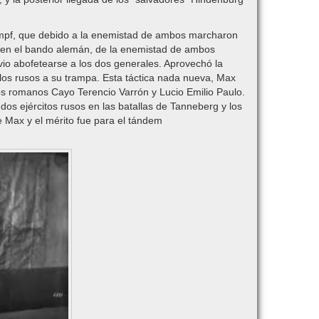
kampf, que debido a la enemistad de ambos marcharon
s en el bando alemán, de la enemistad de ambos
io abofetearse a los dos generales. Aprovechó la
los rusos a su trampa. Esta táctica nada nueva, Max
os romanos Cayo Terencio Varrón y Lucio Emilio Paulo.
os ejércitos rusos en las batallas de Tanneberg y los
 Max y el mérito fue para el tándem