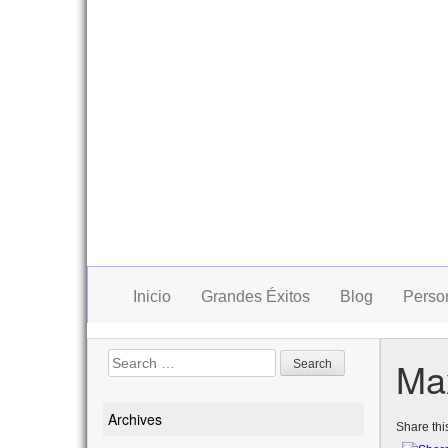
Inicio
Grandes Éxitos
Blog
Perso
Search
Max
for:
Archives
Share this