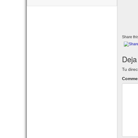
Share this
Deja
Tu direc
Comme