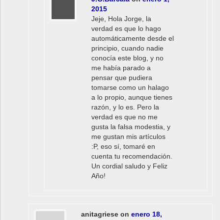
2015
Jeje, Hola Jorge, la
verdad es que lo hago
automáticamente desde el
principio, cuando nadie
conocía este blog, y no
me había parado a
pensar que pudiera
tomarse como un halago
a lo propio, aunque tienes
razón, y lo es. Pero la
verdad es que no me
gusta la falsa modestia, y
me gustan mis artículos
:P, eso sí, tomaré en
cuenta tu recomendación.
Un cordial saludo y Feliz
Año!
anitagriese
on
enero 18,