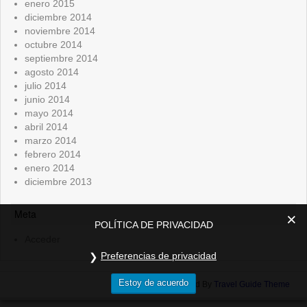
enero 2015
diciembre 2014
noviembre 2014
octubre 2014
septiembre 2014
agosto 2014
julio 2014
junio 2014
mayo 2014
abril 2014
marzo 2014
febrero 2014
enero 2014
diciembre 2013
Meta
POLÍTICA DE PRIVACIDAD
Acceder
Preferencias de privacidad
Estoy de acuerdo
Powered By
Travel Guide Theme