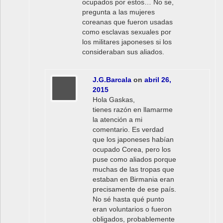
ocupados por estos… No se,
pregunta a las mujeres
coreanas que fueron usadas
como esclavas sexuales por
los militares japoneses si los
consideraban sus aliados.
J.G.Barcala
on
abril 26,
2015
Hola Gaskas,
tienes razón en llamarme
la atención a mi
comentario. Es verdad
que los japoneses habían
ocupado Corea, pero los
puse como aliados porque
muchas de las tropas que
estaban en Birmania eran
precisamente de ese país.
No sé hasta qué punto
eran voluntarios o fueron
obligados, probablemente