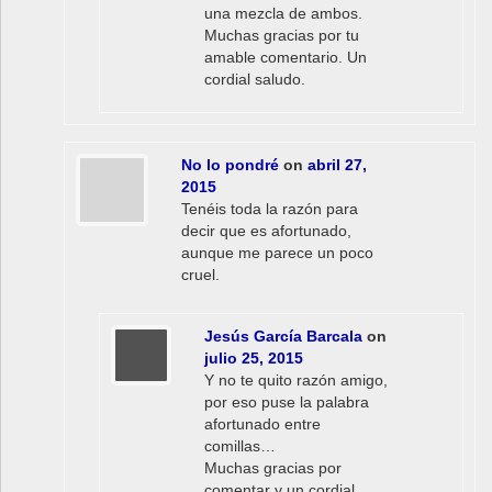
una mezcla de ambos.
Muchas gracias por tu
amable comentario. Un
cordial saludo.
No lo pondré
on
abril 27,
2015
Tenéis toda la razón para
decir que es afortunado,
aunque me parece un poco
cruel.
Jesús García Barcala
on
julio 25, 2015
Y no te quito razón amigo,
por eso puse la palabra
afortunado entre
comillas…
Muchas gracias por
comentar y un cordial