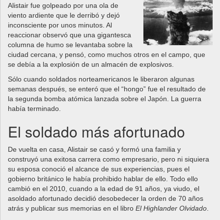
Alistair fue golpeado por una ola de
viento ardiente que le derribó y dejó
inconsciente por unos minutos. Al
reaccionar observó que una gigantesca
columna de humo se levantaba sobre la
ciudad cercana, y pensó, como muchos otros en el campo, que
se debía a la explosión de un almacén de explosivos.
Sólo cuando soldados norteamericanos le liberaron algunas
semanas después, se enteró que el “hongo” fue el resultado de
la segunda bomba atómica lanzada sobre el Japón. La guerra
había terminado.
El soldado más afortunado
De vuelta en casa, Alistair se casó y formó una familia y
construyó una exitosa carrera como empresario, pero ni siquiera
su esposa conoció el alcance de sus experiencias, pues el
gobierno británico le había prohibido hablar de ello. Todo ello
cambió en el 2010, cuando a la edad de 91 años, ya viudo, el
asoldado afortunado decidió desobedecer la orden de 70 años
atrás y publicar sus memorias en el libro
El Highlander Olvidado
.