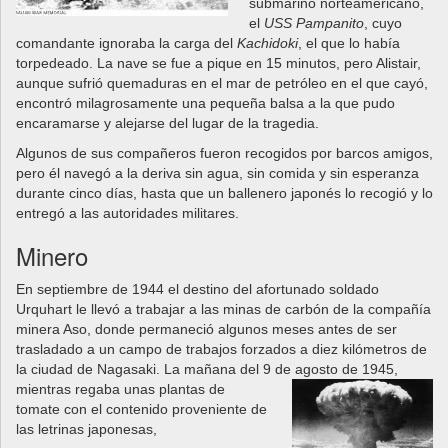
submarino norteamericano,
el
USS Pampanito
, cuyo
comandante ignoraba la carga del
Kachidoki
, el que lo había
torpedeado. La nave se fue a pique en 15 minutos, pero Alistair,
aunque sufrió quemaduras en el mar de petróleo en el que cayó,
encontró milagrosamente una pequeña balsa a la que pudo
encaramarse y alejarse del lugar de la tragedia.
Algunos de sus compañeros fueron recogidos por barcos amigos,
pero él navegó a la deriva sin agua, sin comida y sin esperanza
durante cinco días, hasta que un ballenero japonés lo recogió y lo
entregó a las autoridades militares.
Minero
En septiembre de 1944 el destino del afortunado soldado
Urquhart le llevó a trabajar a las minas de carbón de la compañía
minera Aso, donde permaneció algunos meses antes de ser
trasladado a un campo de trabajos forzados a diez kilómetros de
la ciudad de Nagasaki. La mañana del 9 de agosto de 1945,
mientras regaba unas plantas de
tomate con el contenido proveniente de
las letrinas japonesas,