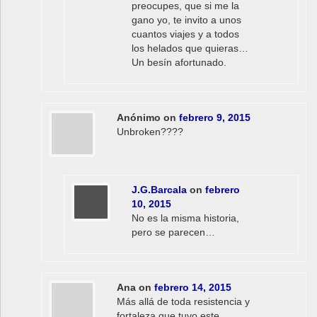
preocupes, que si me la
gano yo, te invito a unos
cuantos viajes y a todos
los helados que quieras…
Un besín afortunado.
Anónimo
on
febrero 9, 2015
Unbroken????
J.G.Barcala
on
febrero
10, 2015
No es la misma historia,
pero se parecen…
Ana
on
febrero 14, 2015
Más allá de toda resistencia y
fortaleza que tuvo este