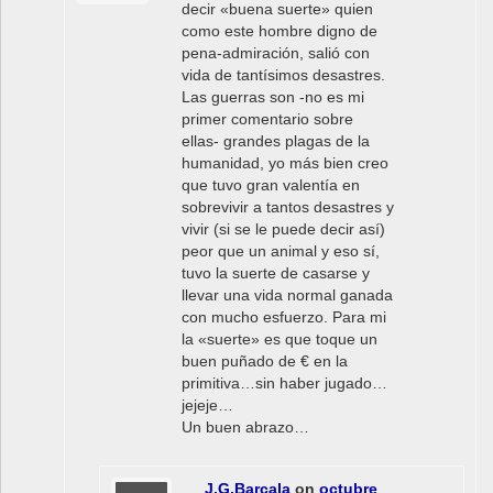
decir «buena suerte» quien
como este hombre digno de
pena-admiración, salió con
vida de tantísimos desastres.
Las guerras son -no es mi
primer comentario sobre
ellas- grandes plagas de la
humanidad, yo más bien creo
que tuvo gran valentía en
sobrevivir a tantos desastres y
vivir (si se le puede decir así)
peor que un animal y eso sí,
tuvo la suerte de casarse y
llevar una vida normal ganada
con mucho esfuerzo. Para mi
la «suerte» es que toque un
buen puñado de € en la
primitiva…sin haber jugado…
jejeje…
Un buen abrazo…
J.G.Barcala
on
octubre