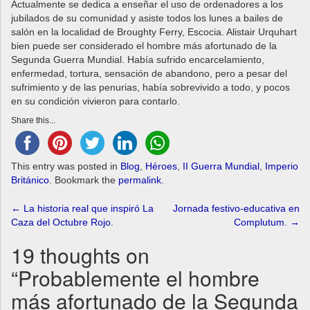
Actualmente se dedica a enseñar el uso de ordenadores a los
jubilados de su comunidad y asiste todos los lunes a bailes de
salón en la localidad de Broughty Ferry, Escocia. Alistair Urquhart
bien puede ser considerado el hombre más afortunado de la
Segunda Guerra Mundial. Había sufrido encarcelamiento,
enfermedad, tortura, sensación de abandono, pero a pesar del
sufrimiento y de las penurias, había sobrevivido a todo, y pocos
en su condición vivieron para contarlo.
Share this...
This entry was posted in
Blog
,
Héroes
,
II Guerra Mundial
,
Imperio
Británico
. Bookmark the
permalink
.
Post
←
La historia real que inspiró La
Jornada festivo-educativa en
Caza del Octubre Rojo.
Complutum.
→
navigation
19 thoughts on
“
Probablemente el hombre
más afortunado de la Segunda