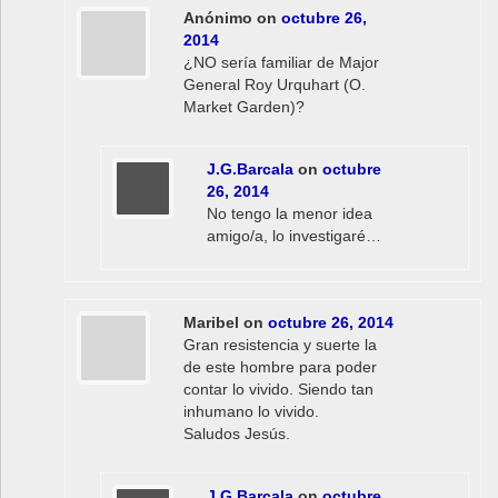
Anónimo
on
octubre 26,
2014
¿NO sería familiar de Major
General Roy Urquhart (O.
Market Garden)?
J.G.Barcala
on
octubre
26, 2014
No tengo la menor idea
amigo/a, lo investigaré…
Maribel
on
octubre 26, 2014
Gran resistencia y suerte la
de este hombre para poder
contar lo vivido. Siendo tan
inhumano lo vivido.
Saludos Jesús.
J.G.Barcala
on
octubre