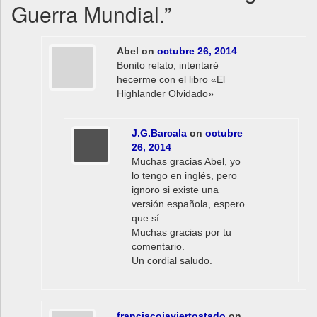
Guerra Mundial.
”
Abel
on
octubre 26, 2014
Bonito relato; intentaré
hecerme con el libro «El
Highlander Olvidado»
J.G.Barcala
on
octubre
26, 2014
Muchas gracias Abel, yo
lo tengo en inglés, pero
ignoro si existe una
versión española, espero
que sí.
Muchas gracias por tu
comentario.
Un cordial saludo.
franciscojaviertostado
on