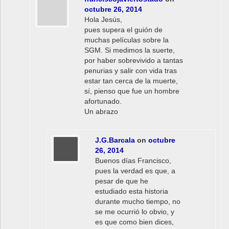
octubre 26, 2014
Hola Jesús,
pues supera el guión de
muchas películas sobre la
SGM. Si medimos la suerte,
por haber sobrevivido a tantas
penurias y salir con vida tras
estar tan cerca de la muerte,
sí, pienso que fue un hombre
afortunado.
Un abrazo
J.G.Barcala
on
octubre
26, 2014
Buenos días Francisco,
pues la verdad es que, a
pesar de que he
estudiado esta historia
durante mucho tiempo, no
se me ocurrió lo obvio, y
es que como bien dices,