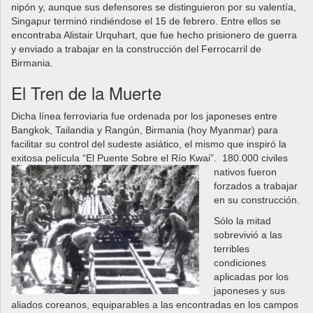
nipón y, aunque sus defensores se distinguieron por su valentía,
Singapur terminó rindiéndose el 15 de febrero. Entre ellos se
encontraba Alistair Urquhart, que fue hecho prisionero de guerra
y enviado a trabajar en la construcción del Ferrocarril de
Birmania.
El Tren de la Muerte
Dicha línea ferroviaria fue ordenada por los japoneses entre
Bangkok, Tailandia y Rangún, Birmania (hoy Myanmar) para
facilitar su control del sudeste asiático, el mismo que inspiró la
exitosa película “El Puente Sobre el Río Kwai”. 180.000 civiles
nativos fueron
forzados a trabajar
en su construcción.
Sólo la mitad
sobrevivió a las
terribles
condiciones
aplicadas por los
japoneses y sus
aliados coreanos, equiparables a las encontradas en los campos