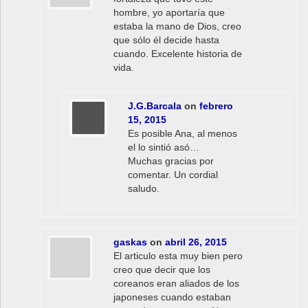
hombre, yo aportaría que
estaba la mano de Dios, creo
que sólo él decide hasta
cuando. Excelente historia de
vida.
J.G.Barcala
on
febrero
15, 2015
Es posible Ana, al menos
el lo sintió asó…
Muchas gracias por
comentar. Un cordial
saludo.
gaskas
on
abril 26, 2015
El articulo esta muy bien pero
creo que decir que los
coreanos eran aliados de los
japoneses cuando estaban