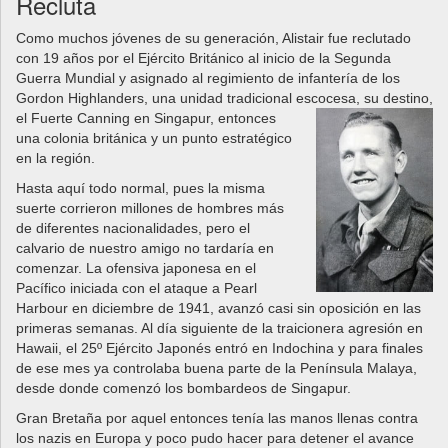
Recluta
Como muchos jóvenes de su generación, Alistair fue reclutado
con 19 años por el Ejército Británico al inicio de la Segunda
Guerra Mundial y asignado al regimiento de infantería de los
Gordon Highlanders, una unidad tradicional escocesa, su destino,
el Fuerte Canning en
Singapur, entonces
una colonia británica y un punto estratégico
en la región.
Hasta aquí todo normal, pues la misma
suerte corrieron millones de hombres más
de diferentes nacionalidades, pero el
calvario de nuestro amigo no tardaría en
comenzar. La ofensiva japonesa en el
Pacífico iniciada con el ataque a Pearl
Harbour en diciembre de 1941, avanzó casi sin oposición en las
primeras semanas. Al día siguiente de la traicionera agresión en
Hawaii, el 25º Ejército Japonés entró en Indochina y para finales
de ese mes ya controlaba buena parte de la Península Malaya,
desde donde comenzó los bombardeos de Singapur.
Gran Bretaña por aquel entonces tenía las manos llenas contra
los nazis en Europa y poco pudo hacer para detener el avance